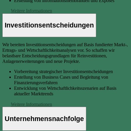
Erstellung von Informationsmemoranden und Exposés
Weitere Informationen
Investitionsentscheidungen
Wir bereiten Investitionsentscheidungen auf Basis fundierter Markt-,
Ertrags- und Wirtschaftlichkeitsanalysen vor. So schaffen wir
belastbare Entscheidungsgrundlagen für Reinvestitionen,
Anlagenerweiterungen und neue Projekte.
Vorbereitung strategischer Investitionsentscheidungen
Erstellung von Business Cases und Begleitung von
Finanzierungsverfahren
Entwicklung von Wirtschaftlichkeitsszenarien auf Basis
aktueller Markttrends
Weitere Informationen
Unternehmensnachfolge